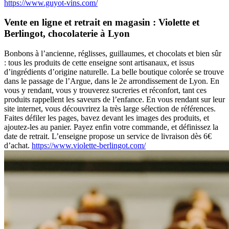
https://www.guyot-vins.com/
Vente en ligne et retrait en magasin : Violette et
Berlingot, chocolaterie à Lyon
Bonbons à l’ancienne, réglisses, guillaumes, et chocolats et bien sûr
: tous les produits de cette enseigne sont artisanaux, et issus
d’ingrédients d’origine naturelle. La belle boutique colorée se trouve
dans le passage de l’Argue, dans le 2e arrondissement de Lyon. En
vous y rendant, vous y trouverez sucreries et réconfort, tant ces
produits rappellent les saveurs de l’enfance. En vous rendant sur leur
site internet, vous découvrirez la très large sélection de références.
Faites défiler les pages, bavez devant les images des produits, et
ajoutez-les au panier. Payez enfin votre commande, et définissez la
date de retrait. L’enseigne propose un service de livraison dès 6€
d’achat.
https://www.violette-berlingot.com/