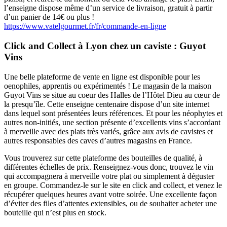
l’enseigne dispose même d’un service de livraison, gratuit à partir
d’un panier de 14€ ou plus !
https://www.vatelgourmet.fr/fr/commande-en-ligne
Click and Collect à Lyon chez un caviste : Guyot
Vins
Une belle plateforme de vente en ligne est disponible pour les
oenophiles, apprentis ou expérimentés ! Le magasin de la maison
Guyot Vins se situe au coeur des Halles de l’Hôtel Dieu au cœur de
la presqu’île. Cette enseigne centenaire dispose d’un site internet
dans lequel sont présentées leurs références. Et pour les néophytes et
autres non-initiés, une section présente d’excellents vins s’accordant
à merveille avec des plats très variés, grâce aux avis de cavistes et
autres responsables des caves d’autres magasins en France.
Vous trouverez sur cette plateforme des bouteilles de qualité, à
différentes échelles de prix. Renseignez-vous donc, trouvez le vin
qui accompagnera à merveille votre plat ou simplement à déguster
en groupe. Commandez-le sur le site en click and collect, et venez le
récupérer quelques heures avant votre soirée. Une excellente façon
d’éviter des files d’attentes extensibles, ou de souhaiter acheter une
bouteille qui n’est plus en stock.