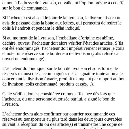
et non à l’adresse de livraison, en validant l’option prévue à cet effet
sur le bon de commande.
Si l’acheteur est absent le jour de la livraison, le livreur laissera un
avis de passage dans la boîte aux lettres, qui permettra de retirer le
colis à l’endroit et pendant le délai indiqué.
Si au moment de la livraison, l’emballage d’origine est abîmé,
déchiré, ouvert, l’acheteur doit alors vérifier l’état des articles. S’ils
ont été endommagés, l’acheteur doit impérativement refuser le colis
et noter une réserve sur le bordereau de livraison (colis refusé car
ouvert ou endommagé).
L’acheteur doit indiquer sur le bon de livraison et sous forme de
réserves manuscrites accompagnées de sa signature toute anomalie
concernant la livraison (avarie, produit manquant par rapport au bon
de livraison, colis endommagé, produits cassés…).
Cette vérification est considérée comme effectuée dès lors que
l’acheteur, ou une personne autorisée par lui, a signé le bon de
livraison.
L’acheteur devra alors confirmer par courrier recommandé ces
réserves au transporteur au plus tard dans les deux jours ouvrables
suivant la réception du ou des article(s) et transmettre une copie de