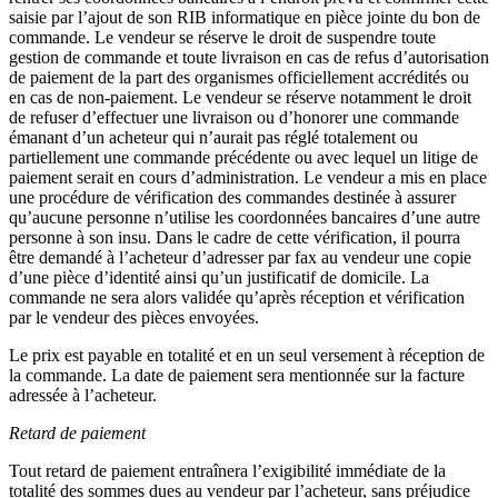
saisie par l’ajout de son RIB informatique en pièce jointe du bon de
commande. Le vendeur se réserve le droit de suspendre toute
gestion de commande et toute livraison en cas de refus d’autorisation
de paiement de la part des organismes officiellement accrédités ou
en cas de non-paiement. Le vendeur se réserve notamment le droit
de refuser d’effectuer une livraison ou d’honorer une commande
émanant d’un acheteur qui n’aurait pas réglé totalement ou
partiellement une commande précédente ou avec lequel un litige de
paiement serait en cours d’administration. Le vendeur a mis en place
une procédure de vérification des commandes destinée à assurer
qu’aucune personne n’utilise les coordonnées bancaires d’une autre
personne à son insu. Dans le cadre de cette vérification, il pourra
être demandé à l’acheteur d’adresser par fax au vendeur une copie
d’une pièce d’identité ainsi qu’un justificatif de domicile. La
commande ne sera alors validée qu’après réception et vérification
par le vendeur des pièces envoyées.
Le prix est payable en totalité et en un seul versement à réception de
la commande. La date de paiement sera mentionnée sur la facture
adressée à l’acheteur.
Retard de paiement
Tout retard de paiement entraînera l’exigibilité immédiate de la
totalité des sommes dues au vendeur par l’acheteur, sans préjudice