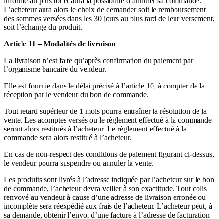
informé au plus tôt et aura la possibilité d’annuler sa commande.
L’acheteur aura alors le choix de demander soit le remboursement
des sommes versées dans les 30 jours au plus tard de leur versement,
soit l’échange du produit.
Article 11 – Modalités de livraison
La livraison n’est faite qu’après confirmation du paiement par
l’organisme bancaire du vendeur.
Elle est fournie dans le délai précisé à l’article 10, à compter de la
réception par le vendeur du bon de commande.
Tout retard supérieur de 1 mois pourra entraîner la résolution de la
vente. Les acomptes versés ou le règlement effectué à la commande
seront alors restitués à l’acheteur. Le règlement effectué à la
commande sera alors restitué à l’acheteur.
En cas de non-respect des conditions de paiement figurant ci-dessus,
le vendeur pourra suspendre ou annuler la vente.
Les produits sont livrés à l’adresse indiquée par l’acheteur sur le bon
de commande, l’acheteur devra veiller à son exactitude. Tout colis
renvoyé au vendeur à cause d’une adresse de livraison erronée ou
incomplète sera réexpédié aux frais de l’acheteur. L’acheteur peut, à
sa demande, obtenir l’envoi d’une facture à l’adresse de facturation