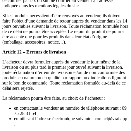
ce courrier par fax ou simple courrier au vendeur à l’adresse
indiquée dans les mentions légales du site.
Si les produits nécessitent d’être renvoyés au vendeur, ils doivent
faire l’objet d’une demande de retour auprès du vendeur dans les 14
jours ouvrables suivant la livraison. Toute réclamation formulée hors
de ce délai ne pourra être acceptée. Le retour du produit ne pourra
être accepté que pour les produits dans leur état d’origine
(emballage, accessoires, notice…).
Article 12 – Erreurs de livraison
L’acheteur devra formuler auprès du vendeur le jour même de la
livraison ou au plus tard le premier jour ouvré suivant la livraison,
toute réclamation d’erreur de livraison et/ou de non-conformité des
produits en nature ou en qualité par rapport aux indications figurant
sur le bon de commande. Toute réclamation formulée au-delà de ce
délai sera rejetée.
La réclamation pourra être faite, au choix de l’acheteur :
en contactant le vendeur au numéro de téléphone suivant : 09
75 28 31 54 ;
en utilisant l’adresse électronique suivante : contact@vrai.app
.