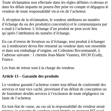
Toute réclamation non effectuée dans les règles définies ci-dessus et
dans les délais impartis ne pourra être prise en compte et dégagera le
vendeur de toute responsabilité vis-à-vis de l’acheteur.
À réception de la réclamation, le vendeur attribuera un numéro
d’échange du ou des produit(s) concerné(s) et le communiquera par
e-mail à l’acheteur. L’échange d’un produit ne peut avoir lieu
qu’après l’attribution du numéro d’échange.
En cas d’erreur de livraison ou d’échange, tout produit à échanger
ou à rembourser devra être retourné au vendeur dans son ensemble
et dans son emballage d’origine, en Colissimo Recommandé, à
l’adresse suivante : 1 chemin Jean-Marie Vianney, 69130 Ecully,
France.
Les frais de retour sont à la charge du vendeur.
Article 13 – Garantie des produits
Le vendeur garantit l’acheteur contre tout défaut de conformité des
services et tout vice caché, provenant d’un défaut de conception ou
de fourniture desdits services à l’exclusion de toute négligence ou
faute de l’acheteur.
En tout état de cause, au cas où la responsabilité du vendeur serait
retenue, la garantie du vendeur serait limitée au montant HT payé