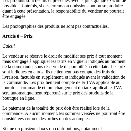
Les produits sont décrits et présentés avec la plus grande exactitude
possible. Toutefois, si des erreurs ou omissions ont pu se produire
quant à cette présentation, la responsabilité du vendeur ne pourrait
être engagée.
Les photographies des produits ne sont pas contractuelles.
Article 8 – Prix
Calcul
Le vendeur se réserve le droit de modifier ses prix à tout moment
mais s’engage à appliquer les tarifs en vigueur indiqués au moment
de la commande, sous réserve de disponibilité à cette date. Les prix
sont indiqués en euros. Ils ne tiennent pas compte des frais de
livraison, facturés en supplément, et indiqués avant la validation de
la commande. Les prix tiennent compte de la TVA applicable au
jour de la commande et tout changement du taux applicable TVA
sera automatiquement répercuté sur le prix des produits de la
boutique en ligne.
Le paiement de la totalité du prix doit être réalisé lors de la
commande. À aucun moment, les sommes versées ne pourront être
considérées comme des arrhes ou des acomptes.
Si une ou plusieurs taxes ou contributions, notamment