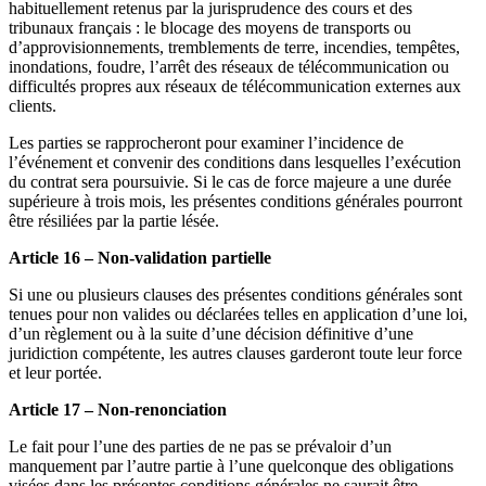
habituellement retenus par la jurisprudence des cours et des
tribunaux français : le blocage des moyens de transports ou
d’approvisionnements, tremblements de terre, incendies, tempêtes,
inondations, foudre, l’arrêt des réseaux de télécommunication ou
difficultés propres aux réseaux de télécommunication externes aux
clients.
Les parties se rapprocheront pour examiner l’incidence de
l’événement et convenir des conditions dans lesquelles l’exécution
du contrat sera poursuivie. Si le cas de force majeure a une durée
supérieure à trois mois, les présentes conditions générales pourront
être résiliées par la partie lésée.
Article 16 – Non-validation partielle
Si une ou plusieurs clauses des présentes conditions générales sont
tenues pour non valides ou déclarées telles en application d’une loi,
d’un règlement ou à la suite d’une décision définitive d’une
juridiction compétente, les autres clauses garderont toute leur force
et leur portée.
Article 17 – Non-renonciation
Le fait pour l’une des parties de ne pas se prévaloir d’un
manquement par l’autre partie à l’une quelconque des obligations
visées dans les présentes conditions générales ne saurait être